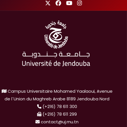
Campus Universitaire Mohamed Yaalaoui, Avenue
de l´Union du Maghreb Arabe 8189 Jendouba Nord
(+216) 78 611 300
(+216) 78 611 299
contact@uj.rnu.tn