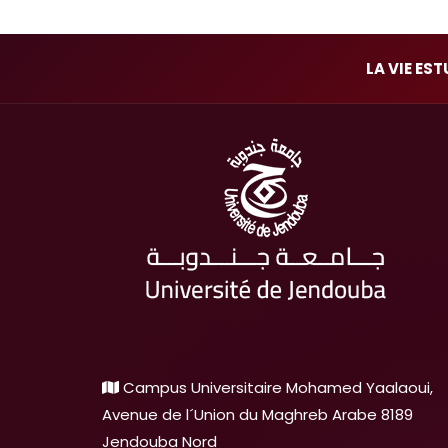
LA VIE ES
Campus Universitaire Mohamed Yaalaoui,
Avenue de l´Union du Maghreb Arabe 8189
Jendouba Nord