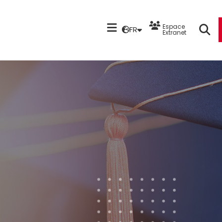
Espace
FR
Extranet