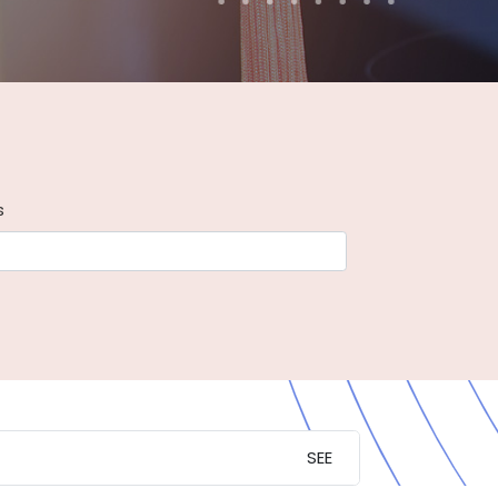
s
SEE