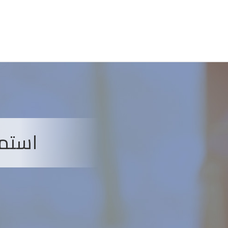
استما