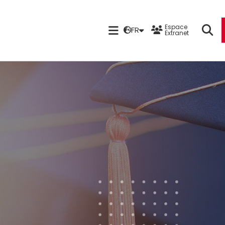
Espace
FR
Extranet