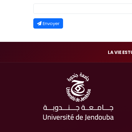
Envoyer
LA VIE ES