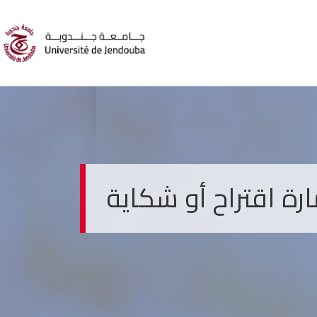
رة اقتراح أو شكاية