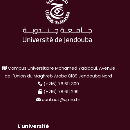
Campus Universitaire Mohamed Yaalaoui, Avenue
de l´Union du Maghreb Arabe 8189 Jendouba Nord
(+216) 78 611 300
(+216) 78 611 299
contact@uj.rnu.tn
L'université