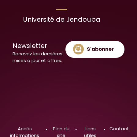
Université de Jendouba
Newsletter
S'abonner
Recevez les dernières
mises à jour et offres.
Accès
Plan du
Liens
Contact
informations
site
utiles