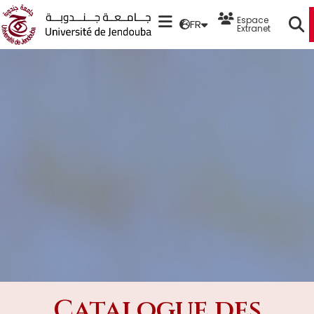
Espace
FR
Extranet
Catalogue des