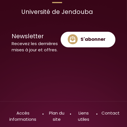
Université de Jendouba
Newsletter
S'abonner
Recevez les dernières
mises à jour et offres.
Accès
Plan du
Liens
Contact
informations
site
utiles