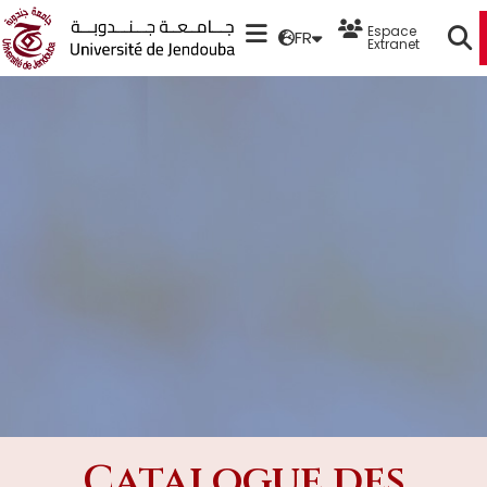
Espace
FR
Extranet
Catalogue des