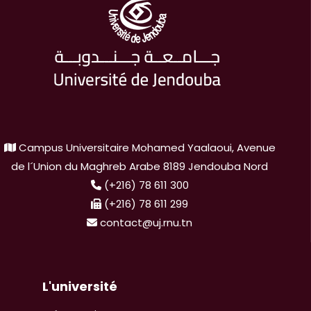
Campus Universitaire Mohamed Yaalaoui, Avenue
de l´Union du Maghreb Arabe 8189 Jendouba Nord
(+216) 78 611 300
(+216) 78 611 299
contact@uj.rnu.tn
L'université