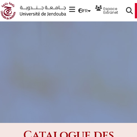
Espace
FR
Extranet
Catalogue des