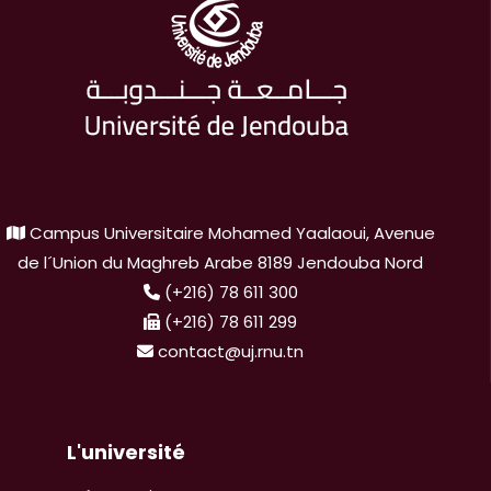
Campus Universitaire Mohamed Yaalaoui, Avenue
de l´Union du Maghreb Arabe 8189 Jendouba Nord
(+216) 78 611 300
(+216) 78 611 299
contact@uj.rnu.tn
L'université