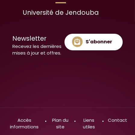
Université de Jendouba
Newsletter
S'abonner
Recevez les dernières
mises à jour et offres.
Accès
Plan du
Liens
Contact
informations
site
utiles