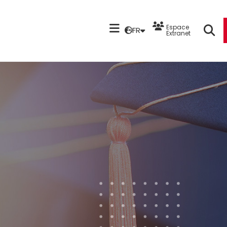
Espace
FR
Extranet