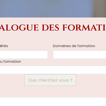
alogue des format
lités
Domaines de formation
u formation
Que cherchez vous ?