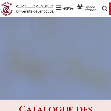
Espace
FR
Extranet
Catalogue des