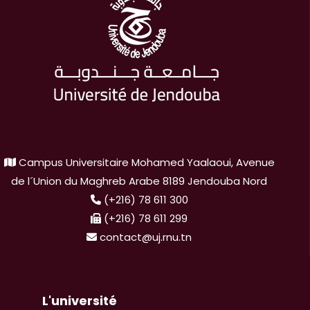
Campus Universitaire Mohamed Yaalaoui, Avenue
de l´Union du Maghreb Arabe 8189 Jendouba Nord
(+216) 78 611 300
(+216) 78 611 299
contact@uj.rnu.tn
L'université