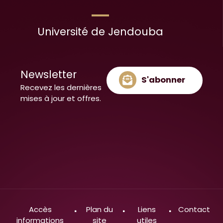
Université de Jendouba
Newsletter
S'abonner
Recevez les dernières
mises à jour et offres.
Accès
Plan du
Liens
Contact
informations
site
utiles