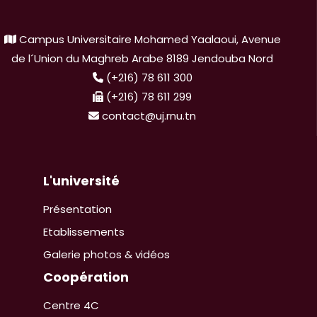
Campus Universitaire Mohamed Yaalaoui, Avenue
de l´Union du Maghreb Arabe 8189 Jendouba Nord
(+216) 78 611 300
(+216) 78 611 299
contact@uj.rnu.tn
L'université
Présentation
Etablissements
Galerie photos & vidéos
Coopération
Centre 4C