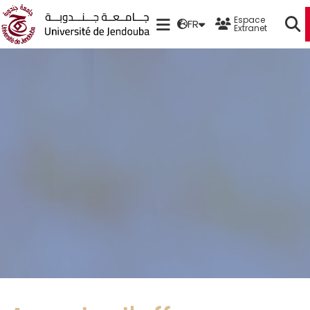
Espace
FR
Extranet