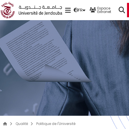
Espace
FR
Extranet
Qualité
Politique de l'Université