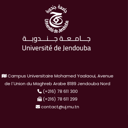
Campus Universitaire Mohamed Yaalaoui, Avenue
de l´Union du Maghreb Arabe 8189 Jendouba Nord
(+216) 78 611 300
(+216) 78 611 299
contact@uj.rnu.tn