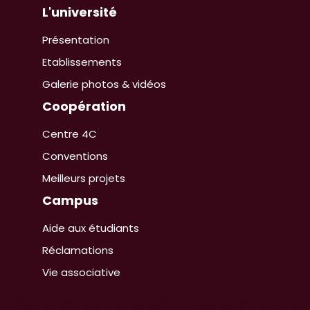
L'université
Présentation
Etablissements
Galerie photos & vidéos
Coopération
Centre 4C
Conventions
Meilleurs projets
Campus
Aide aux étudiants
Réclamations
Vie associative