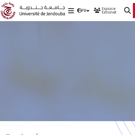
Espace
FR
Extranet