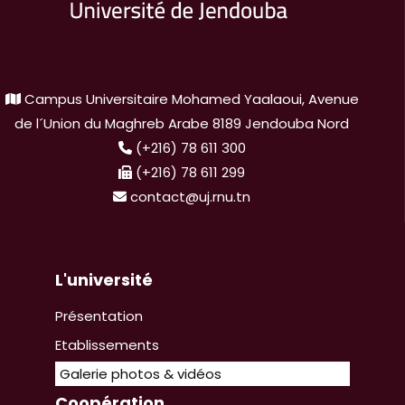
Campus Universitaire Mohamed Yaalaoui, Avenue
de l´Union du Maghreb Arabe 8189 Jendouba Nord
(+216) 78 611 300
(+216) 78 611 299
contact@uj.rnu.tn
L'université
Présentation
Etablissements
Galerie photos & vidéos
Coopération