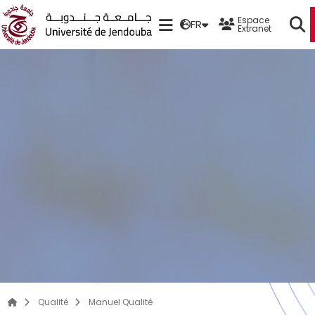
Espace
FR
Extranet
Qualité
Manuel Qualité