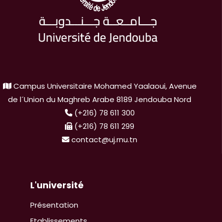
Campus Universitaire Mohamed Yaalaoui, Avenue
de l´Union du Maghreb Arabe 8189 Jendouba Nord
(+216) 78 611 300
(+216) 78 611 299
contact@uj.rnu.tn
L'université
Présentation
Etablissements