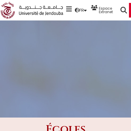
Espace
FR
Extranet
Écoles