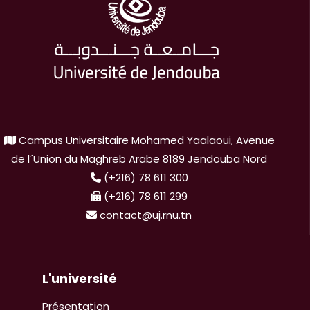
Campus Universitaire Mohamed Yaalaoui, Avenue
de l´Union du Maghreb Arabe 8189 Jendouba Nord
(+216) 78 611 300
(+216) 78 611 299
contact@uj.rnu.tn
L'université
Présentation