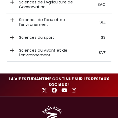
Sciences de l’Agriculture de
SAC
Conservation
Sciences de l’eau et de
SEE
l’environement
Sciences du sport
SS
Sciences du vivant et de
SVE
l'environnement
LA VIE ESTUDIANTINE CONTINUE SUR LES RÉSEAUX
SOCIAUX !