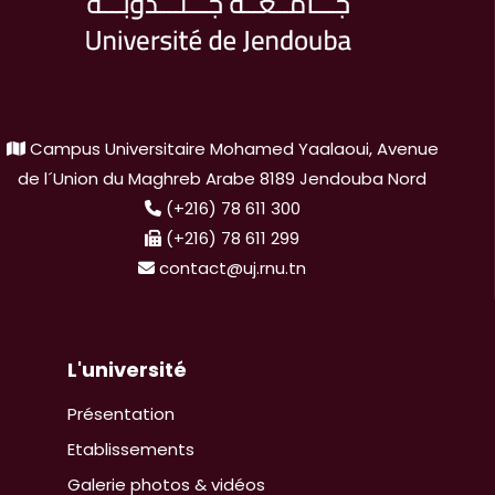
Campus Universitaire Mohamed Yaalaoui, Avenue
de l´Union du Maghreb Arabe 8189 Jendouba Nord
(+216) 78 611 300
(+216) 78 611 299
contact@uj.rnu.tn
L'université
Présentation
Etablissements
Galerie photos & vidéos