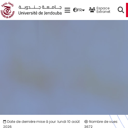
Espace
FR
Extranet
Date de dernière mise à jour: lundi 10 août
Nombre de vues:
2026
3672