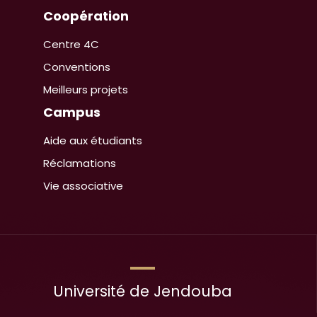
Coopération
Centre 4C
Conventions
Meilleurs projets
Campus
Aide aux étudiants
Réclamations
Vie associative
Université de Jendouba