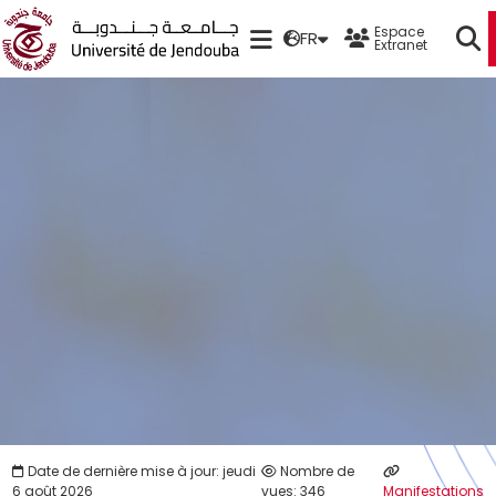
Espace
FR
Extranet
Date de dernière mise à jour: jeudi
Nombre de
6 août 2026
vues: 346
Manifestations