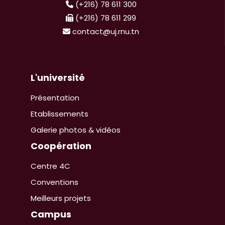
(+216) 78 611 300
(+216) 78 611 299
contact@uj.rnu.tn
L'université
Présentation
Etablissements
Galerie photos & vidéos
Coopération
Centre 4C
Conventions
Meilleurs projets
Campus