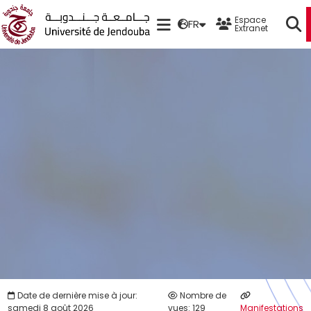
Espace
FR
Extranet
Date de dernière mise à jour:
Nombre de
samedi 8 août 2026
vues: 129
Manifestations