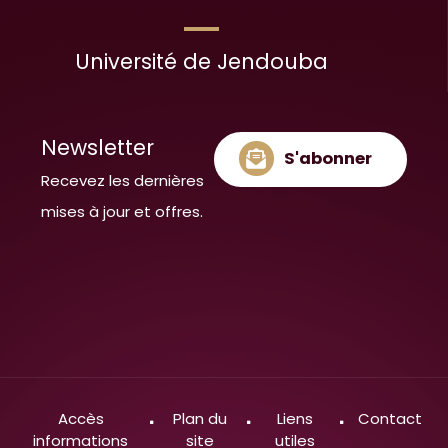
Université de Jendouba
Newsletter
S'abonner
Recevez les dernières
mises à jour et offres.
Accès
Plan du
Liens
Contact
informations
site
utiles