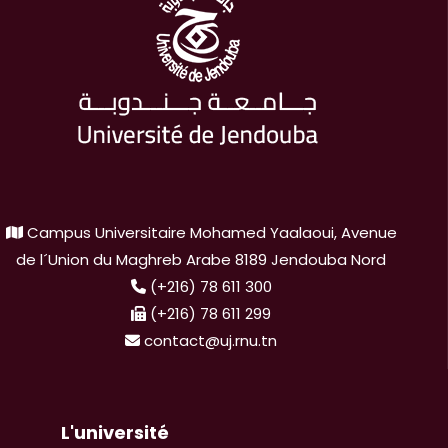
Campus Universitaire Mohamed Yaalaoui, Avenue
de l´Union du Maghreb Arabe 8189 Jendouba Nord
(+216) 78 611 300
(+216) 78 611 299
contact@uj.rnu.tn
L'université