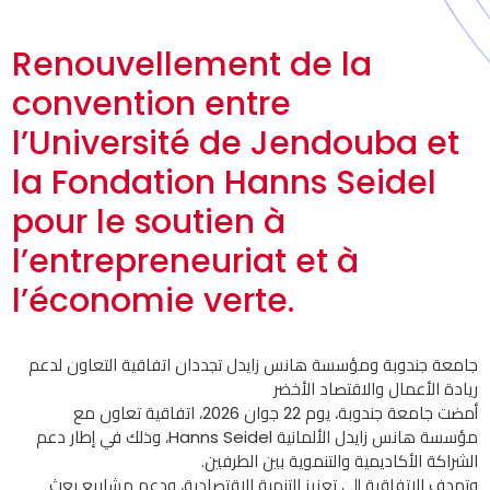
Renouvellement de la
convention entre
l’Université de Jendouba et
la Fondation Hanns Seidel
pour le soutien à
l’entrepreneuriat et à
l’économie verte.
جامعة جندوبة ومؤسسة هانس زايدل تجددان اتفاقية التعاون لدعم
ريادة الأعمال والاقتصاد الأخضر
أمضت جامعة جندوبة، يوم 22 جوان 2026، اتفاقية تعاون مع
مؤسسة هانس زايدل الألمانية Hanns Seidel، وذلك في إطار دعم
الشراكة الأكاديمية والتنموية بين الطرفين.
وتهدف الاتفاقية إلى تعزيز التنمية الاقتصادية، ودعم مشاريع بعث