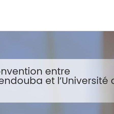
nvention entre
Jendouba et l’Université