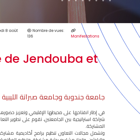
edi 8 août
Nombre de vues:
136
Manifestations
té de Jendouba et
جامعة جندوبة وجامعة صبراتة الليبية 
في إطار انفتاحها على محيطها الإقليمي وتعزيز حضورها 
شراكة استراتيجية بين الجامعتين، تقوم على تطوير التعا
المشتركة.
وتشمل مجالات التعاون تنظيم برامج أكاديمية مشتركة، 
والباحثين، وإنجاز مشاريع بحثية مشتركة، وتنظيم المؤتمر