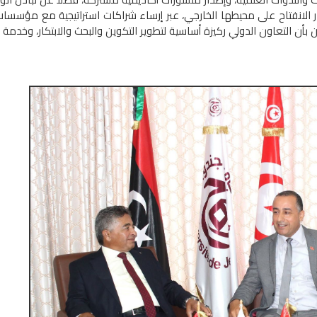
الانفتاح على محيطها الخارجي، عبر إرساء شراكات استراتيجية مع مؤسسات 
أن التعاون الدولي ركيزة أساسية لتطوير التكوين والبحث والابتكار، وخدمة 