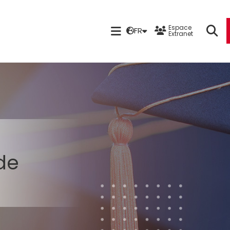
Espace
FR
Extranet
 de