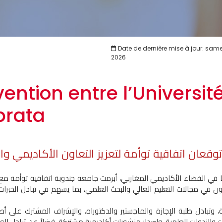
Date de dernière mise à jour: sam
2026
ention entre l’Universi
brata
توقعان اتفاقية توأمة لتعزيز التعاون الأكاديمي و
في الفضاء الأكاديمي المغاربي، أبرمت جامعة جندوبة اتفاقية توأمة مع ج
ون في مجالات التعليم العالي والبحث العلمي، بما يسهم في تبادل الخبرات و
وتبادل طلبة الإجازة والماجستير والدكتوراه، والإشراف المشترك على أطر
ات والندوات العلمية، وإصدار منشورات أكاديمية مشتركة، فضلاً عن تبادل الو