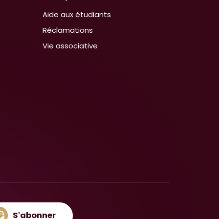
Aide aux étudiants
Réclamations
Vie associative
S'abonner