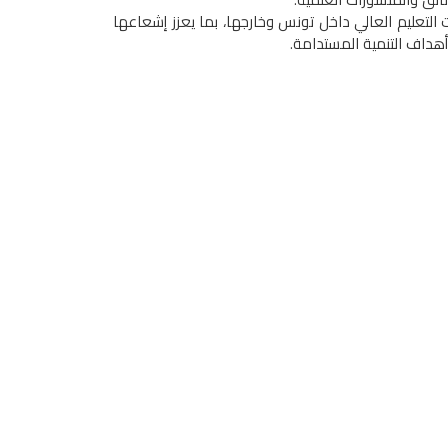
التعليم العالي داخل تونس وخارجها، بما يعزز إشعاعها
أهداف التنمية المستدامة.