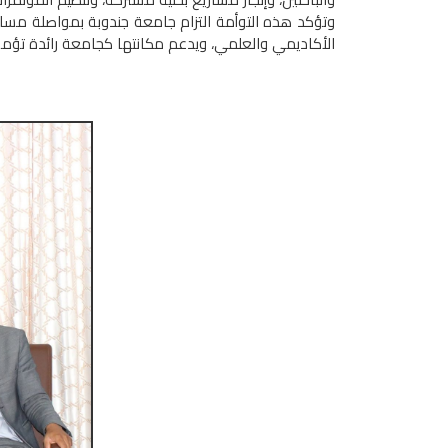
وتؤكد هذه التوأمة التزام جامعة جندوبة بمواصلة مسار 
الأكاديمي والعلمي، ويدعم مكانتها كجامعة رائدة تؤمن ب