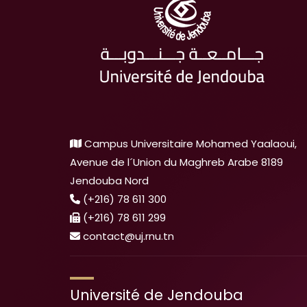
Campus Universitaire Mohamed Yaalaoui,
Avenue de l´Union du Maghreb Arabe 8189
Jendouba Nord
(+216) 78 611 300
(+216) 78 611 299
contact@uj.rnu.tn
Université de Jendouba