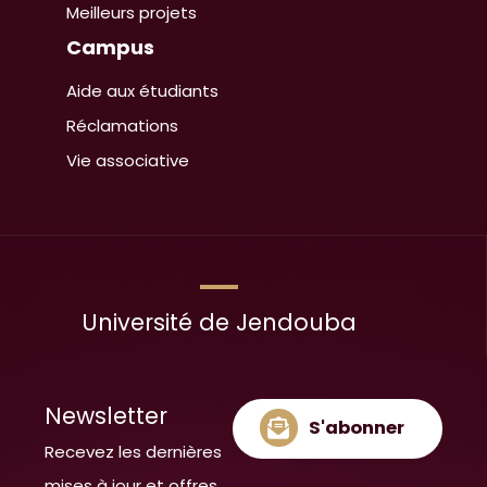
Meilleurs projets
Campus
Aide aux étudiants
Réclamations
Vie associative
Université de Jendouba
Newsletter
S'abonner
Recevez les dernières
mises à jour et offres.