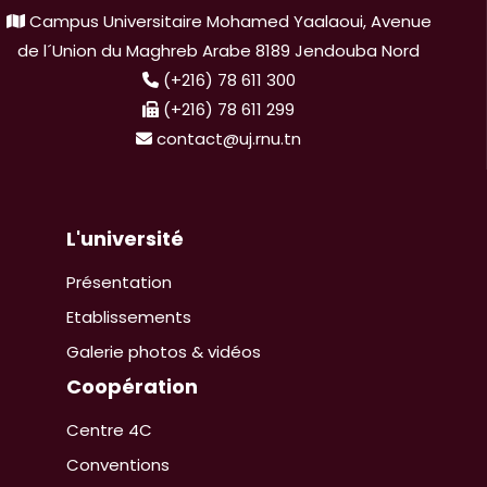
Campus Universitaire Mohamed Yaalaoui, Avenue
de l´Union du Maghreb Arabe 8189 Jendouba Nord
(+216) 78 611 300
(+216) 78 611 299
contact@uj.rnu.tn
L'université
Présentation
Etablissements
Galerie photos & vidéos
Coopération
Centre 4C
Conventions