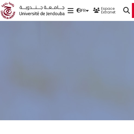
Espace
FR
Extranet