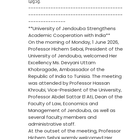
ودولياً.
--------------------------------------
--------------------------------------
---------------
**University of Jendouba Strengthens
Academic Cooperation with India**
On the morning of Monday, 1 June 2026,
Professor Hichem Sebai, President of the
University of Jendouba, welcomed Her
Excellency Ms. Devyani Uttam
Khobragade, Ambassador of the
Republic of India to Tunisia. The meeting
was attended by Professor Hassan
Khroubi, Vice-President of the University,
Professor Abdel Sattar El Ati, Dean of the
Faculty of Law, Economics and
Management of Jendouba, as well as
several faculty members and
administrative staff.
At the outset of the meeting, Professor
Hichem Sebai warmly welcomed Her