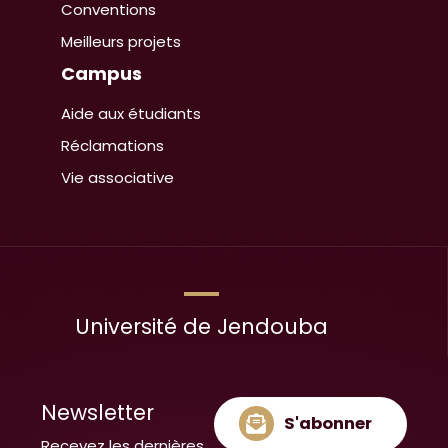
Conventions
Meilleurs projets
Campus
Aide aux étudiants
Réclamations
Vie associative
Université de Jendouba
Newsletter
S'abonner
Recevez les dernières