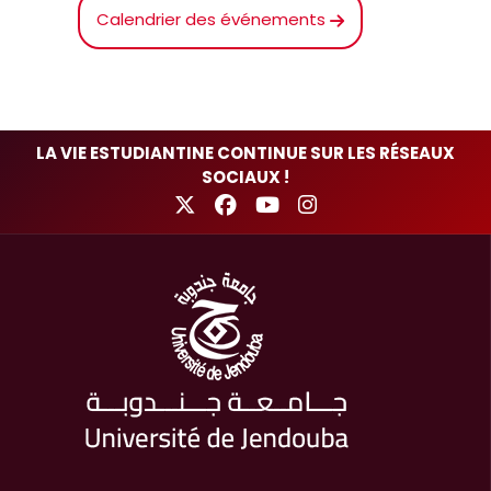
Calendrier des événements
LA VIE ESTUDIANTINE CONTINUE SUR LES RÉSEAUX
SOCIAUX !