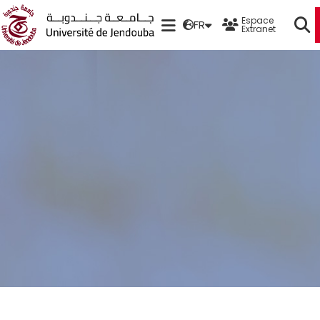
Espace
FR
Extranet