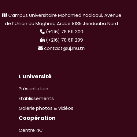
Campus Universitaire Mohamed Yaalaoui, Avenue
de l´Union du Maghreb Arabe 8189 Jendouba Nord
(+216) 78 611 300
(+216) 78 611 299
contact@uj.rnu.tn
L'université
Présentation
Etablissements
Galerie photos & vidéos
Coopération
Centre 4C