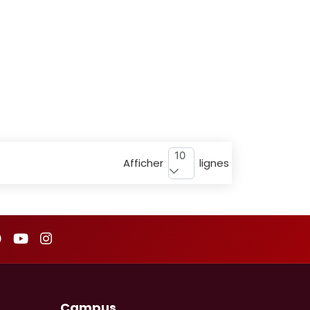
10
Afficher
lignes
Campus