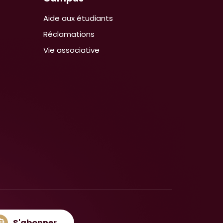
Aide aux étudiants
Réclamations
Vie associative
S'abonner