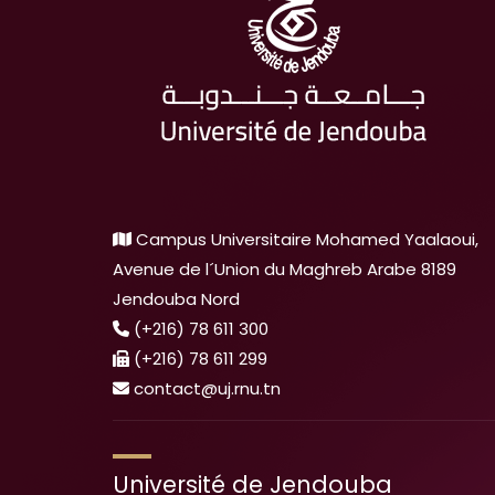
Campus Universitaire Mohamed Yaalaoui,
Avenue de l´Union du Maghreb Arabe 8189
Jendouba Nord
(+216) 78 611 300
(+216) 78 611 299
contact@uj.rnu.tn
Université de Jendouba