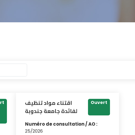
اقتناء مواد تنظيف
rt
Ouvert
لفائدة جامعة جندوبة
Numéro de consultation / AO :
25/2026