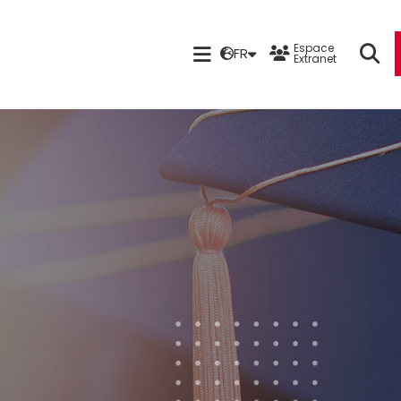
Espace
FR
Extranet