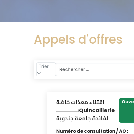
Appels d'offres
Trier
اقتناء معدّات خاصّة
Ouve
بــــــــــــــQuincaillerie
لفائدة جامعة جندوبة
Numéro de consultation / AO :