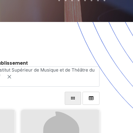
ablissement
nstitut Supérieur de Musique et de Théâtre du
f