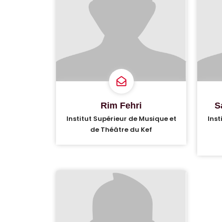
Rim Fehri
S
Institut Supérieur de Musique et
Inst
de Théâtre du Kef