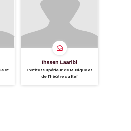
Ihssen Laaribi
ue et
Institut Supérieur de Musique et
de Théâtre du Kef