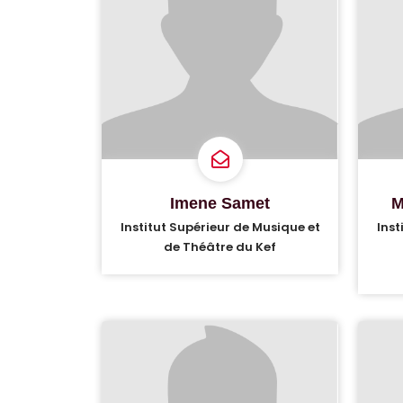
Imene Samet
M
Institut Supérieur de Musique et
Inst
de Théâtre du Kef