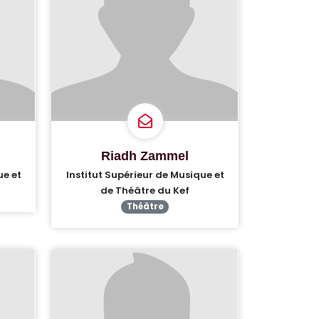
Riadh Zammel
ue et
Institut Supérieur de Musique et
de Théâtre du Kef
Théâtre