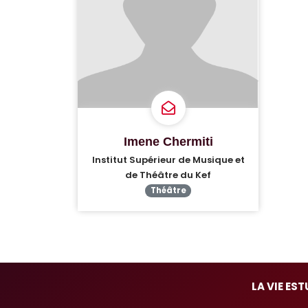
Imene Chermiti
Institut Supérieur de Musique et
de Théâtre du Kef
Théâtre
LA VIE ES