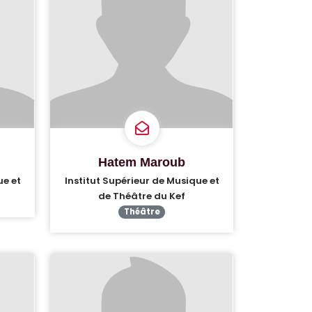
Hatem Maroub
ue et
Institut Supérieur de Musique et
de Théâtre du Kef
Théâtre