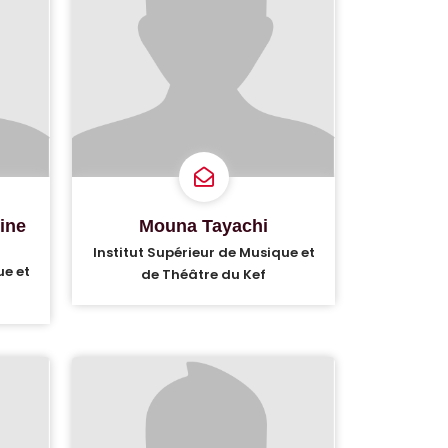
ine
Mouna Tayachi
Institut Supérieur de Musique et
ue et
de Théâtre du Kef