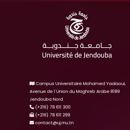
Campus Universitaire Mohamed Yaalaoui,
Avenue de l´Union du Maghreb Arabe 8189
Jendouba Nord
(+216) 78 611 300
(+216) 78 611 299
contact@uj.rnu.tn