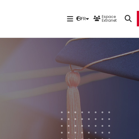
Espace
FR
Extranet