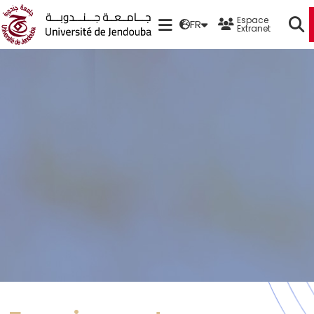
Espace
FR
Extranet