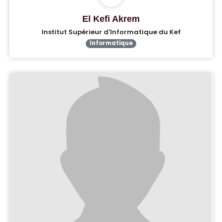
El Kefi Akrem
Institut Supérieur d'Informatique du Kef
Informatique