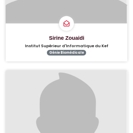
Sirine Zouaidi
Institut Supérieur d'Informatique du Kef
Génie Biomédicale