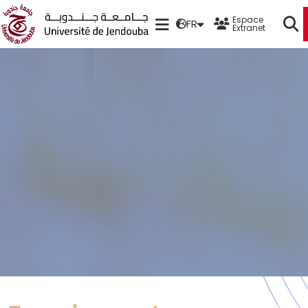
Espace
FR
Extranet