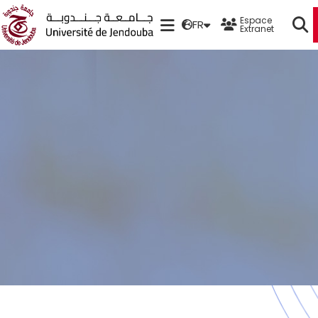
Espace
FR
Extranet