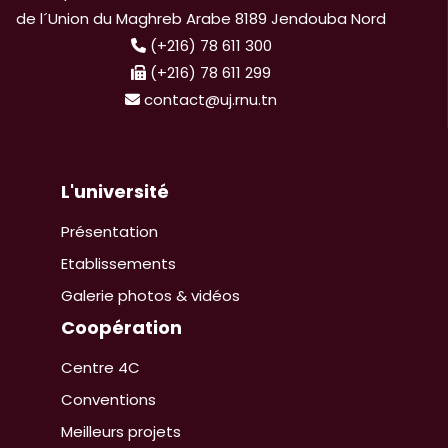
de l´Union du Maghreb Arabe 8189 Jendouba Nord
(+216) 78 611 300
(+216) 78 611 299
contact@uj.rnu.tn
L'université
Présentation
Etablissements
Galerie photos & vidéos
Coopération
Centre 4C
Conventions
Meilleurs projets