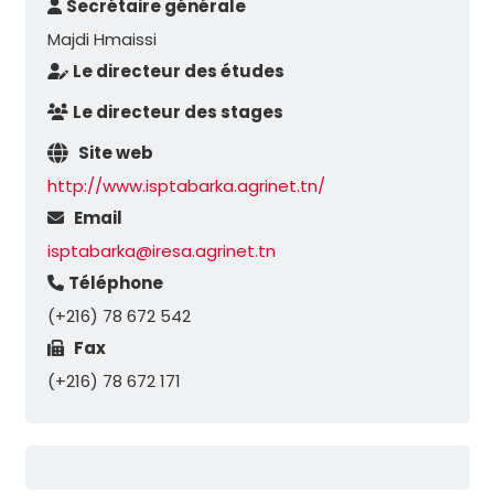
Secrétaire générale
Majdi Hmaissi
Le directeur des études
Le directeur des stages
Site web
http://www.isptabarka.agrinet.tn/
Email
isptabarka@iresa.agrinet.tn
Téléphone
(+216) 78 672 542
Fax
(+216) 78 672 171