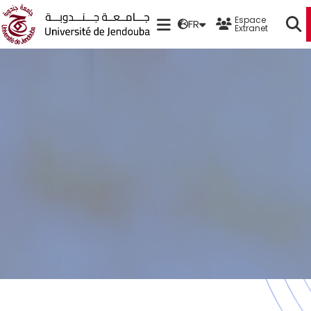
Espace
FR
Extranet