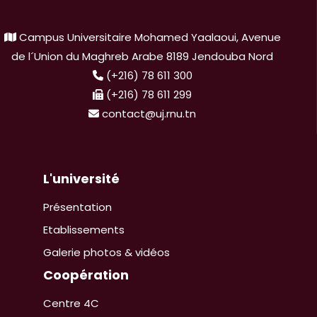
Campus Universitaire Mohamed Yaalaoui, Avenue
de l´Union du Maghreb Arabe 8189 Jendouba Nord
(+216) 78 611 300
(+216) 78 611 299
contact@uj.rnu.tn
L'université
Présentation
Etablissements
Galerie photos & vidéos
Coopération
Centre 4C