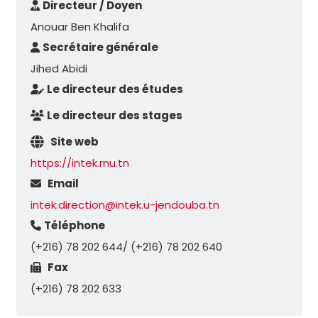
Directeur / Doyen
Anouar Ben Khalifa
Secrétaire générale
Jihed Abidi
Le directeur des études
Le directeur des stages
Site web
https://intek.rnu.tn
Email
intek.direction@intek.u-jendouba.tn
Téléphone
(+216) 78 202 644/ (+216) 78 202 640
Fax
(+216) 78 202 633