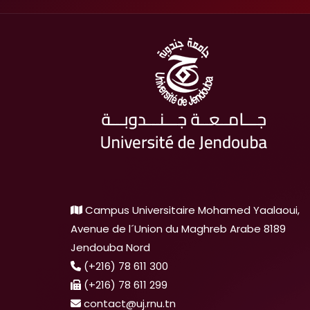
Campus Universitaire Mohamed Yaalaoui,
Avenue de l´Union du Maghreb Arabe 8189
Jendouba Nord
(+216) 78 611 300
(+216) 78 611 299
contact@uj.rnu.tn