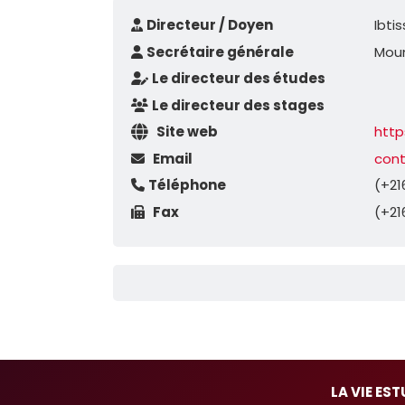
Directeur / Doyen
Ibti
Secrétaire générale
Moun
Le directeur des études
Le directeur des stages
Site web
https
Email
cont
Téléphone
(+21
Fax
(+21
LA VIE ES