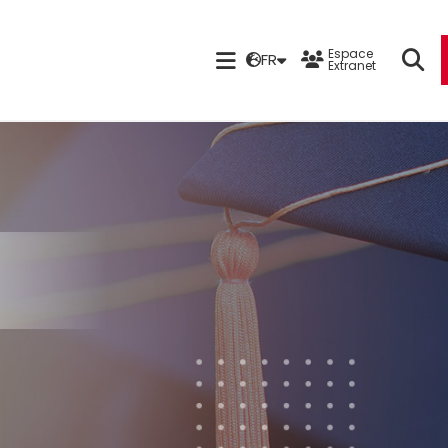
Espace
FR
Extranet