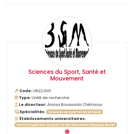
Sciences du Sport, Santé et
Mouvement
Code:
UR22JS01
Type:
Unité de recherche
Le directeur:
Anissa Bouassida Chikhaoui
Spécialités:
Sciences du Sport et de la Santé
Établissements universitaires:
Institut Supérieur du Sport et de l’Education Physique du Kef