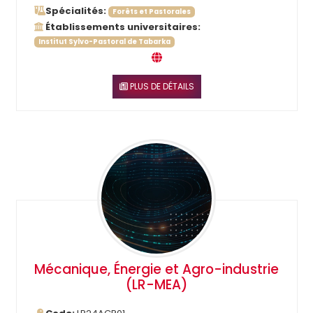
Spécialités:
Forêts et Pastorales
Établissements universitaires:
Institut Sylvo-Pastoral de Tabarka
PLUS DE DÉTAILS
Mécanique, Énergie et Agro-industrie
(LR-MEA)