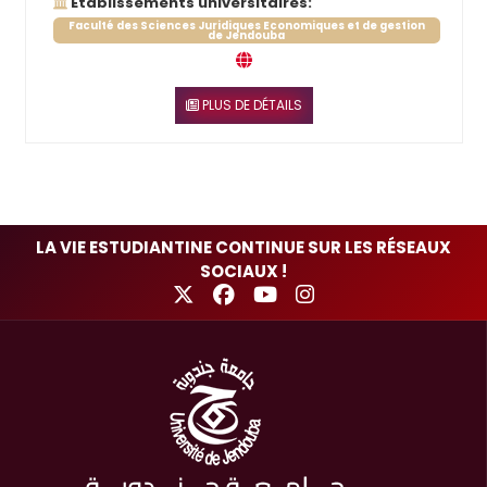
Établissements universitaires:
Faculté des Sciences Juridiques Economiques et de gestion
de Jendouba
PLUS DE DÉTAILS
LA VIE ESTUDIANTINE CONTINUE SUR LES RÉSEAUX
SOCIAUX !