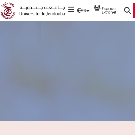
Espace
FR
Extranet