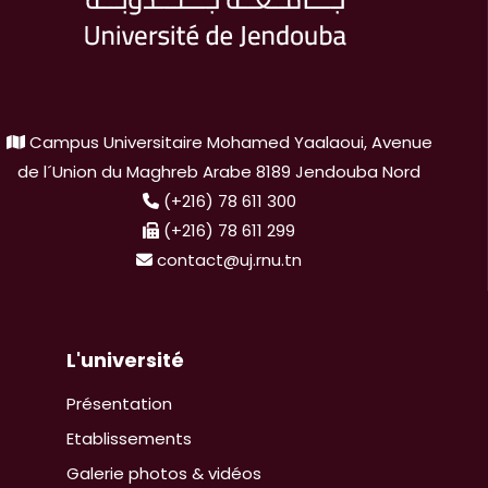
Campus Universitaire Mohamed Yaalaoui, Avenue
de l´Union du Maghreb Arabe 8189 Jendouba Nord
(+216) 78 611 300
(+216) 78 611 299
contact@uj.rnu.tn
L'université
Présentation
Etablissements
Galerie photos & vidéos