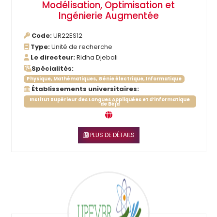
Modélisation, Optimisation et
Ingénierie Augmentée
Code:
UR22ES12
Type:
Unité de recherche
Le directeur:
Ridha Djebali
Spécialités:
Physique, Mathématiques, Génie électrique, Informatique
Établissements universitaires:
Institut Supérieur des Langues Appliquées et d’informatique
de Béja
PLUS DE DÉTAILS